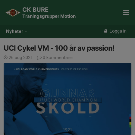
CK BURE
Träningsgrupper Motion
Logga in
Nyheter
UCI Cykel VM - 100 år av passion!
26 aug 2021
0 kommentarer