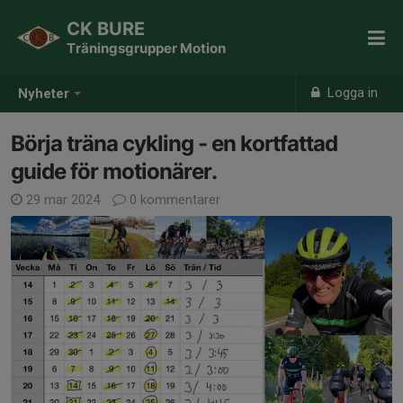
CK BURE
Träningsgrupper Motion
Logga in
Nyheter
Börja träna cykling - en kortfattad
guide för motionärer.
29 mar 2024
0 kommentarer