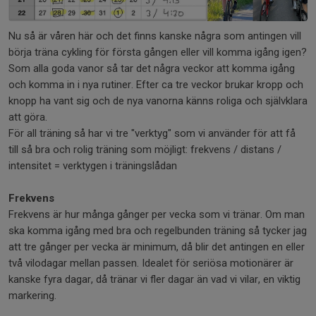
Nu så är våren här och det finns kanske några som antingen vill
börja träna cykling för första gången eller vill komma igång igen?
Som alla goda vanor så tar det några veckor att komma igång
och komma in i nya rutiner. Efter ca tre veckor brukar kropp och
knopp ha vant sig och de nya vanorna känns roliga och självklara
att göra.
För all träning så har vi tre "verktyg" som vi använder för att få
till så bra och rolig träning som möjligt: frekvens / distans /
intensitet = verktygen i träningslådan
Frekvens
Frekvens är hur många gånger per vecka som vi tränar. Om man
ska komma igång med bra och regelbunden träning så tycker jag
att tre gånger per vecka är minimum, då blir det antingen en eller
två vilodagar mellan passen. Idealet för seriösa motionärer är
kanske fyra dagar, då tränar vi fler dagar än vad vi vilar, en viktig
markering.