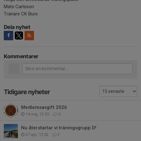
Mats Carlsson
Tränare CK Bure
Dela nyhet
Kommentarer
Tidigare nyheter
Medlemsavgift 2026
14 maj, 12:55
0
Nu återstartar vi träningsgrupp D!
27 apr, 12:02
2