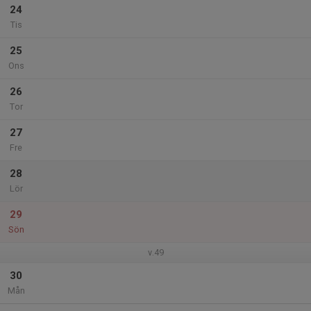
24
Tis
25
Ons
26
Tor
27
Fre
28
Lör
29
Sön
v.49
30
Mån