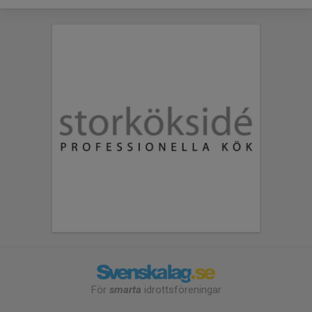
För
smarta
idrottsföreningar