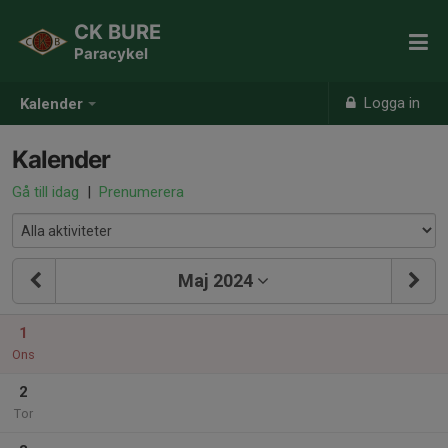
CK BURE
Paracykel
Logga in
Kalender
Kalender
Gå till idag
|
Prenumerera
Maj 2024
1
Ons
2
Tor