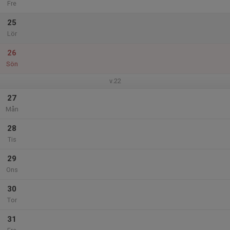
Fre
25
Lör
26
Sön
v.22
27
Mån
28
Tis
29
Ons
30
Tor
31