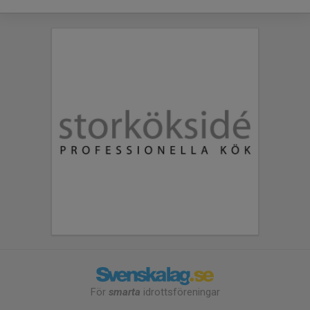
För
smarta
idrottsföreningar