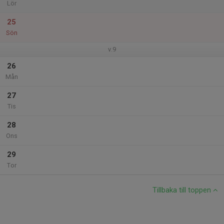
Lör
25
Sön
v.9
26
Mån
27
Tis
28
Ons
29
Tor
Tillbaka till toppen