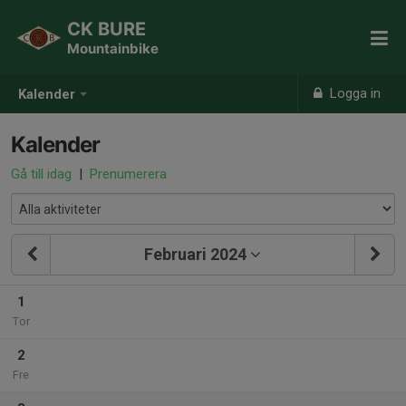
CK BURE
Mountainbike
Logga in
Kalender
Kalender
Gå till idag
|
Prenumerera
Februari 2024
1
Tor
2
Fre