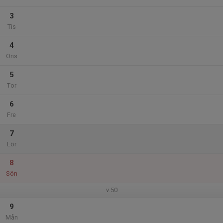
3
Tis
4
Ons
5
Tor
6
Fre
7
Lör
8
Sön
v.50
9
Mån