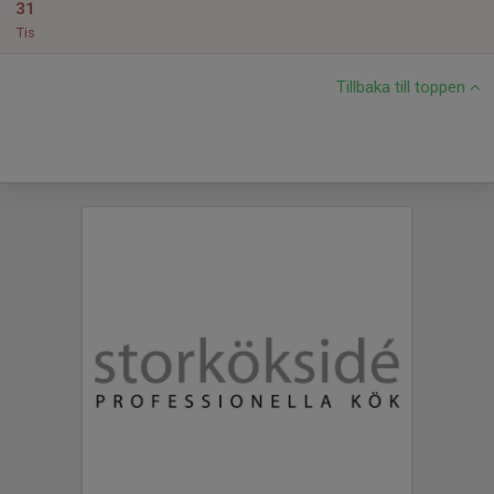
31
Tis
Tillbaka till toppen