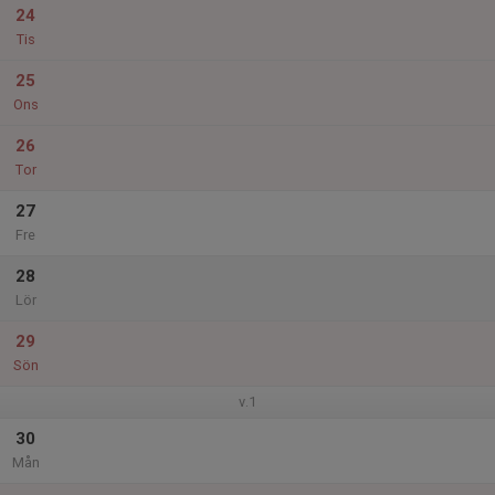
24
Tis
25
Ons
26
Tor
27
Fre
28
Lör
29
Sön
v.1
30
Mån