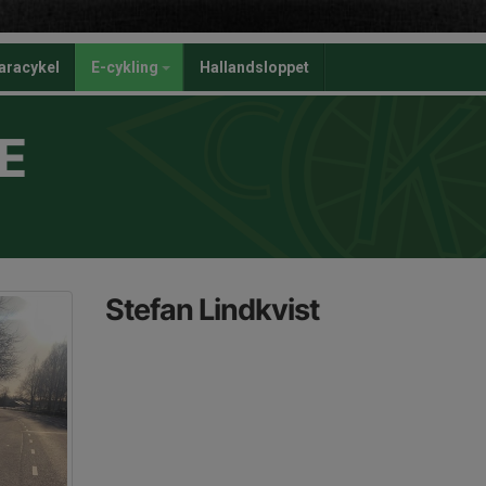
aracykel
E-cykling
Hallandsloppet
E
Stefan Lindkvist