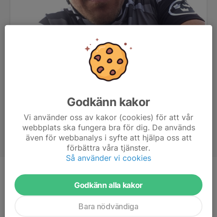
Godkänn kakor
Vi använder oss av kakor (cookies) för att vår
webbplats ska fungera bra för dig. De används
även för webbanalys i syfte att hjälpa oss att
förbättra våra tjänster.
Så använder vi cookies
Ålder
48 år
Godkänn alla kakor
Bara nödvändiga