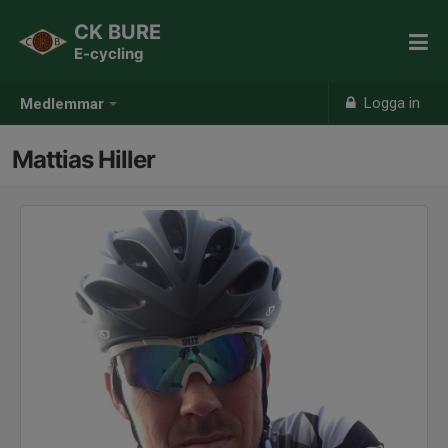
CK BURE
E-cycling
Logga in
Medlemmar
Mattias Hiller