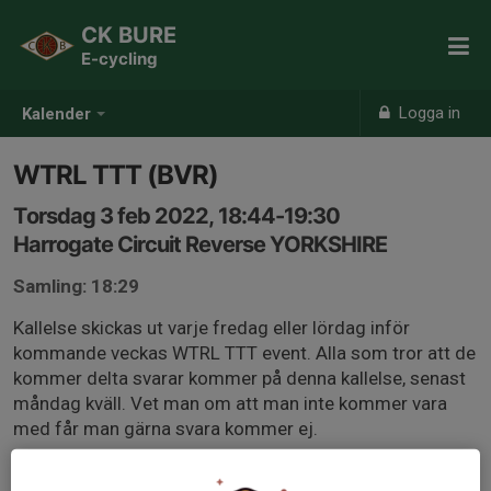
CK BURE
E-cycling
Logga in
Kalender
WTRL TTT (BVR)
Torsdag 3 feb 2022, 18:44-19:30
Harrogate Circuit Reverse YORKSHIRE
Samling: 18:29
Kallelse skickas ut varje fredag eller lördag inför
kommande veckas WTRL TTT event. Alla som tror att de
kommer delta svarar kommer på denna kallelse, senast
måndag kväll. Vet man om att man inte kommer vara
med får man gärna svara kommer ej.
Om det på måndag kvällen är 5 eller fler som svarat