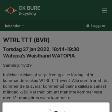
CK BURE
E-cycling
Logga in
Kalender
WTRL TTT (BVR)
Torsdag 27 jan 2022, 18:44-19:30
Watopia's Waistband WATOPIA
Samling: 18:29
Kallelse skickas ut varje fredag eller lördag inför
kommande veckas WTRL TTT event. Alla som tror att de
kommer delta svarar kommer på denna kallelse, senast
måndag kväll. Vet man om att man inte kommer vara
med får man gärna svara kommer ej.
Om det på måndag kvällen är 5 eller fler som svarat