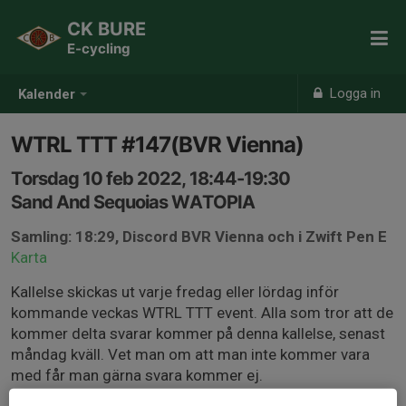
CK BURE
E-cycling
Logga in
Kalender
WTRL TTT #147(BVR Vienna)
Torsdag 10 feb 2022, 18:44-19:30
Sand And Sequoias WATOPIA
Samling: 18:29, Discord BVR Vienna och i Zwift Pen E
Karta
Kallelse skickas ut varje fredag eller lördag inför
kommande veckas WTRL TTT event. Alla som tror att de
kommer delta svarar kommer på denna kallelse, senast
måndag kväll. Vet man om att man inte kommer vara
med får man gärna svara kommer ej.