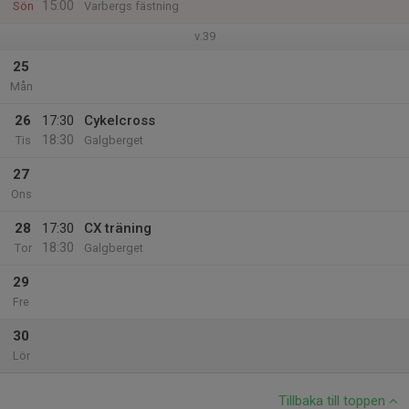
15:00
Sön
Varbergs fästning
v.39
25
Mån
26
17:30
Cykelcross
18:30
Tis
Galgberget
27
Ons
28
17:30
CX träning
18:30
Tor
Galgberget
29
Fre
30
Lör
Tillbaka till toppen