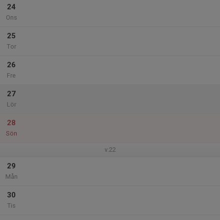
24
Ons
25
Tor
26
Fre
27
Lör
28
Sön
v.22
29
Mån
30
Tis