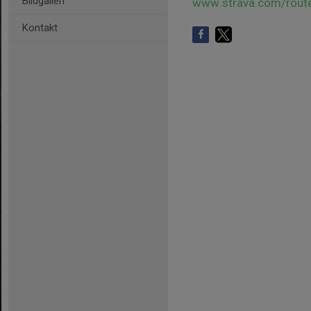
Bildgalleri
www.strava.com/rou
Kontakt