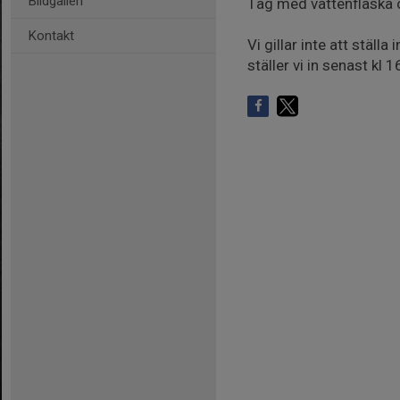
Bildgalleri
Tag med vattenflaska oc
Kontakt
Vi gillar inte att ställ
ställer vi in senast kl