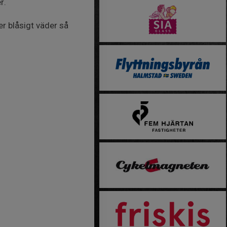
r.
ler blåsigt väder så