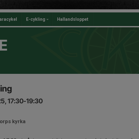
aracykel
E-cykling
Hallandsloppet
E
ing
5, 17:30-19:30
torps kyrka