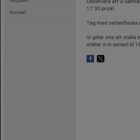
Bildgalleri
Observera att vi samlas
17:30 prick!
Kontakt
Tag med vattenflaska oc
Vi gillar inte att ställ
ställer vi in senast kl