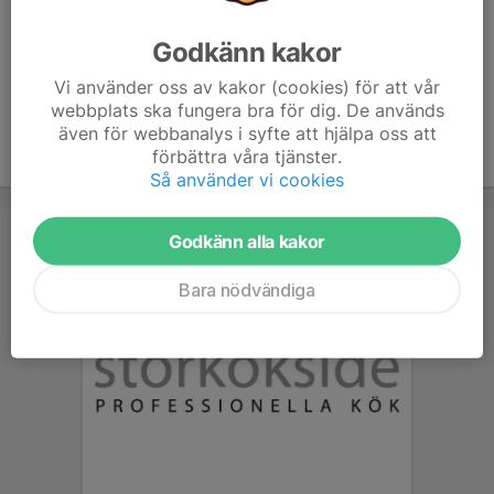
g_st=com.google.maps.preview.copy
Godkänn kakor
Vi använder oss av kakor (cookies) för att vår
webbplats ska fungera bra för dig. De används
även för webbanalys i syfte att hjälpa oss att
förbättra våra tjänster.
Så använder vi cookies
Godkänn alla kakor
Bara nödvändiga