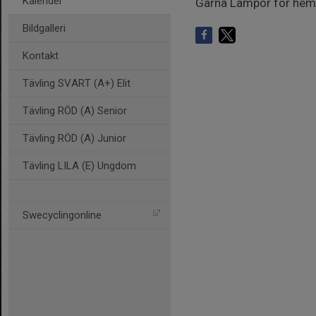
Kalender
Gärna Lampor för hem
Bildgalleri
Kontakt
Tävling SVART (A+) Elit
Tävling RÖD (A) Senior
Tävling RÖD (A) Junior
Tävling LILA (E) Ungdom
Swecyclingonline