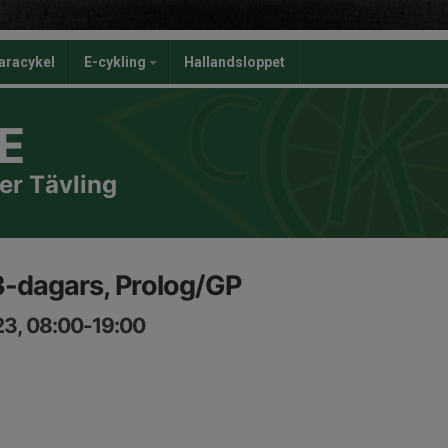
aracykel
E-cykling
Hallandsloppet
E
er Tävling
-dagars, Prolog/GP
23, 08:00-19:00