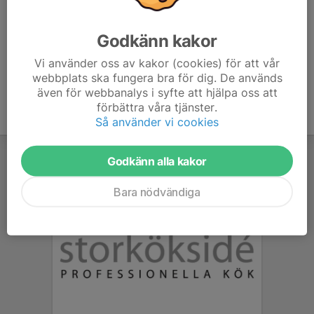
www.sportstiming.se/event/10635
Godkänn kakor
Vi använder oss av kakor (cookies) för att vår
webbplats ska fungera bra för dig. De används
även för webbanalys i syfte att hjälpa oss att
förbättra våra tjänster.
Så använder vi cookies
Godkänn alla kakor
Bara nödvändiga