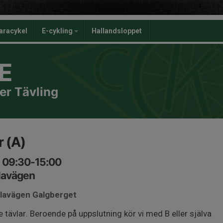
aracykel
E-cykling
Hallandsloppet
E
er Tävling
r (A)
, 09:30-15:00
lavägen
alavägen Galgberget
 tävlar. Beroende på uppslutning kör vi med B eller själva