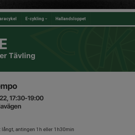
aracykel
E-cykling
Hallandsloppet
E
er Tävling
empo
22, 17:30-19:00
lavägen
 långt, antingen 1h eller 1h30min