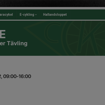
aracykel
E-cykling
Hallandsloppet
E
er Tävling
2, 09:00-16:00