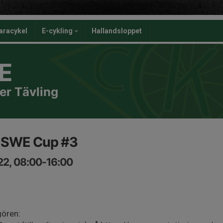
aracykel
E-cykling
Hallandsloppet
E
er Tävling
 SWE Cup #3
22, 08:00-16:00
gören: