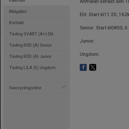
Kalender
Anmälan senast den 10 
Bildgalleri
Elit: Start kl11:20, 16
Kontakt
Senior: Start kl0800, 
Tävling SVART (A+) Elit
Junior:
Tävling RÖD (A) Senior
Ungdom:
Tävling RÖD (A) Junior
Tävling LILA (E) Ungdom
Swecyclingonline