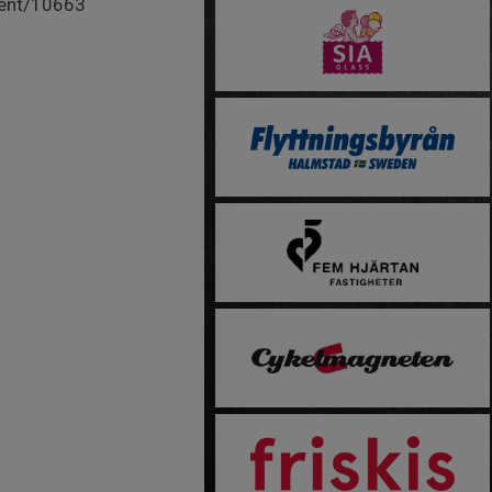
event/10663