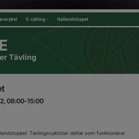
aracykel
E-cykling
Hallandsloppet
E
er Tävling
et
2, 08:00-15:00
landsloppet. Tävlingscyklister deltar som funktionärer.