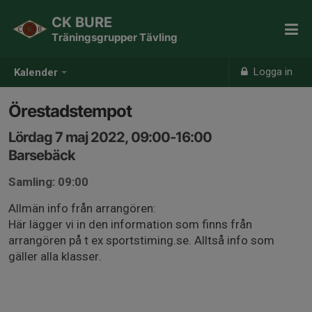
CK BURE
Träningsgrupper Tävling
Logga in
Kalender
Örestadstempot
Lördag 7 maj 2022, 09:00-16:00
Barsebäck
Samling: 09:00
Allmän info från arrangören:
Här lägger vi in den information som finns från
arrangören på t ex sportstiming.se. Alltså info som
gäller alla klasser.