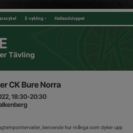
aracykel
E-cykling
Hallandsloppet
E
er Tävling
ler CK Bure Norra
022, 18:30-20:30
Falkenberg
lagtempointervaller, beroende hur många som dyker upp.