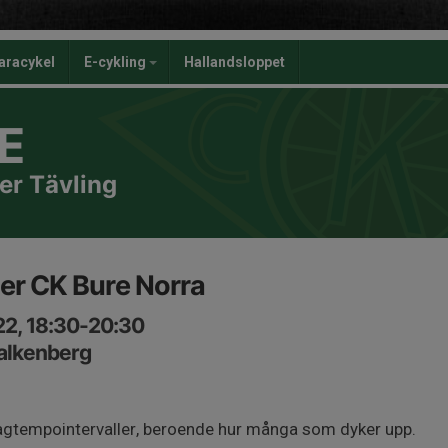
aracykel
E-cykling
Hallandsloppet
E
er Tävling
ler CK Bure Norra
22, 18:30-20:30
Falkenberg
lagtempointervaller, beroende hur många som dyker upp.