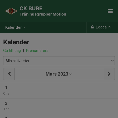
CK BURE
Träningsgrupper Motion
Logga in
Kalender
Kalender
Gå till idag
|
Prenumerera
Mars 2023
1
Ons
2
Tor