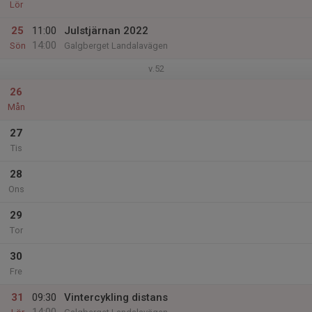
Lör
25
11:00
Julstjärnan 2022
14:00
Sön
Galgberget Landalavägen
v.52
26
Mån
27
Tis
28
Ons
29
Tor
30
Fre
31
09:30
Vintercykling distans