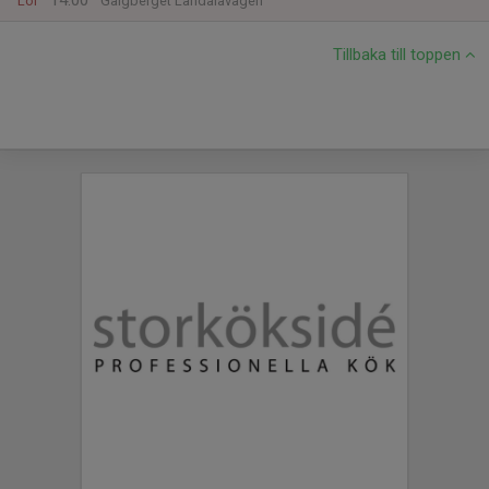
14:00
Lör
Galgberget Landalavägen
Tillbaka till toppen