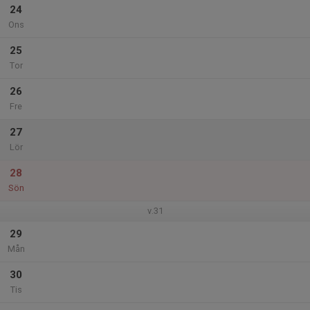
24
Ons
25
Tor
26
Fre
27
Lör
28
Sön
v.31
29
Mån
30
Tis