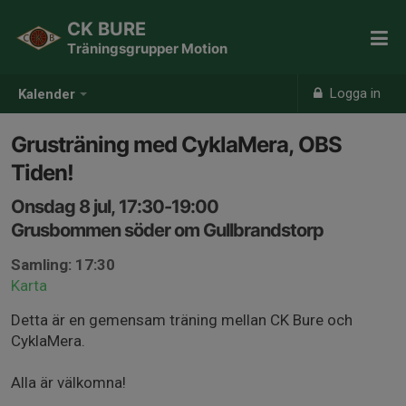
CK BURE
Träningsgrupper Motion
Logga in
Kalender
Grusträning med CyklaMera, OBS
Tiden!
Onsdag 8 jul, 17:30-19:00
Grusbommen söder om Gullbrandstorp
Samling: 17:30
Karta
Detta är en gemensam träning mellan CK Bure och
CyklaMera.
Alla är välkomna!