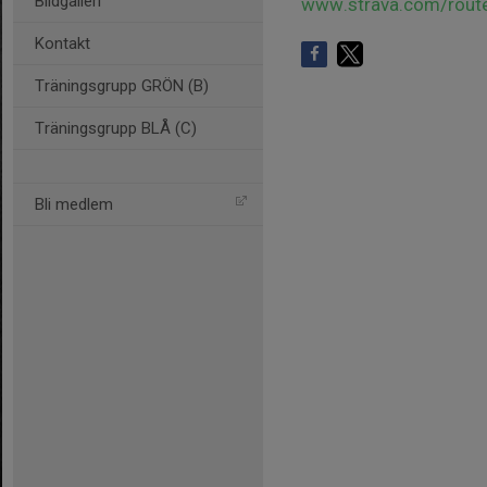
Bildgalleri
www.strava.com/rou
Kontakt
Träningsgrupp GRÖN (B)
Träningsgrupp BLÅ (C)
Bli medlem