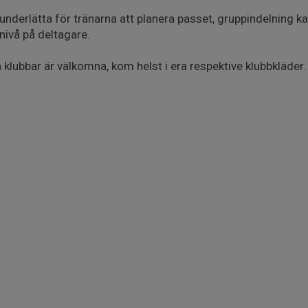
 underlätta för tränarna att planera passet, gruppindelning 
nivå på deltagare.
lubbar är välkomna, kom helst i era respektive klubbkläder.