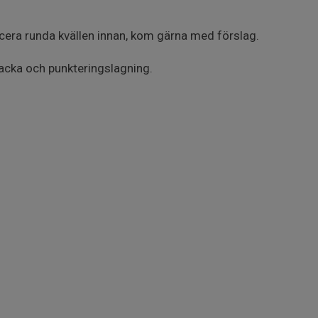
icera runda kvällen innan, kom gärna med förslag.
acka och punkteringslagning.