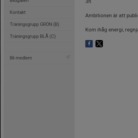
Bildgalleri
3h
Kontakt
Ambitionen är att publ
Träningsgrupp GRÖN (B)
Kom ihåg energi, regnj
Träningsgrupp BLÅ (C)
Bli medlem