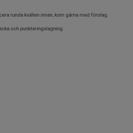
icera runda kvällen innan, kom gärna med förslag.
acka och punkteringslagning.