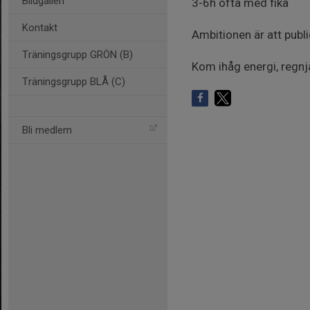
Bildgalleri
3-6h ofta med fika
Kontakt
Ambitionen är att publ
Träningsgrupp GRÖN (B)
Kom ihåg energi, regnj
Träningsgrupp BLÅ (C)
Bli medlem