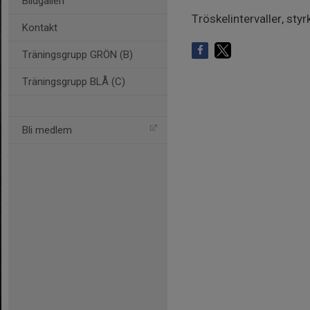
Bildgalleri
Tröskelintervaller, styr
Kontakt
Träningsgrupp GRÖN (B)
Träningsgrupp BLÅ (C)
Bli medlem