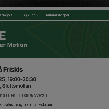
aracykel
E-cykling
Hallandsloppet
E
er Motion
 Friskis
25, 19:00-20:30
s, Slottsmöllan
ingsalen Friskis & Svettis
 belastning fram till Februari.