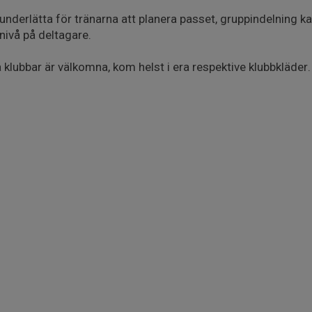
 underlätta för tränarna att planera passet, gruppindelning 
nivå på deltagare.
lubbar är välkomna, kom helst i era respektive klubbkläder.