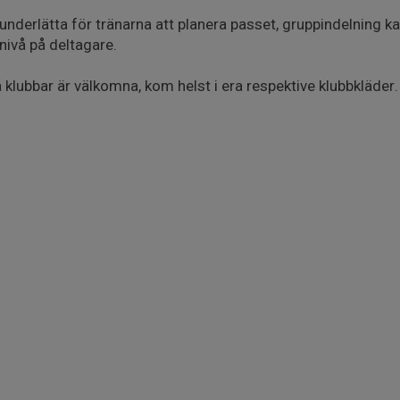
 underlätta för tränarna att planera passet, gruppindelning 
nivå på deltagare.
lubbar är välkomna, kom helst i era respektive klubbkläder.