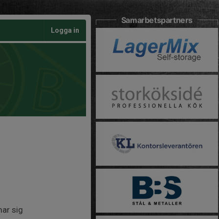
Samarbetspartners
Logga in
ar sig