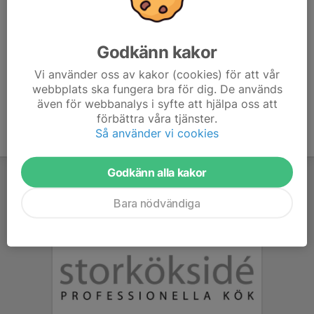
Anmäl er gärna senast 2h innan för att möjliggöra
träningsupplägg efter nivå och antal deltagare.
Godkänn kakor
Vi använder oss av kakor (cookies) för att vår
webbplats ska fungera bra för dig. De används
även för webbanalys i syfte att hjälpa oss att
förbättra våra tjänster.
Så använder vi cookies
Godkänn alla kakor
Bara nödvändiga