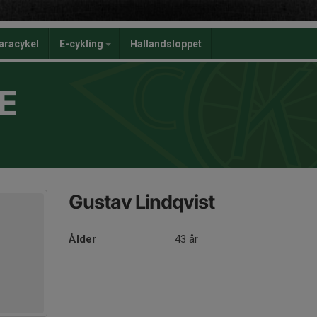
aracykel
E-cykling
Hallandsloppet
E
Gustav Lindqvist
Ålder
43 år