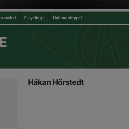
aracykel
E-cykling
Hallandsloppet
E
Håkan Hörstedt