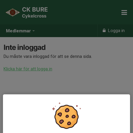
CK BURE
Cykelcross
Logga in
Medlemmar
Inte inloggad
Du måste vara inloggad för att se denna sida.
Klicka här för att logga in