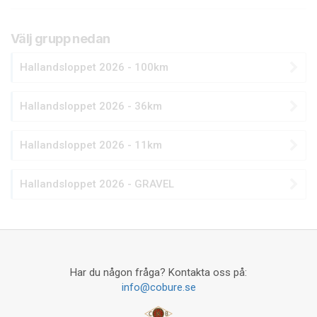
Välj grupp nedan
Hallandsloppet 2026 - 100km
Hallandsloppet 2026 - 36km
Hallandsloppet 2026 - 11km
Hallandsloppet 2026 - GRAVEL
Har du någon fråga? Kontakta oss på:
info@cobure.se